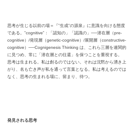
思考が生じる以前の場＝『”生成”の源泉』に意識を向ける態度
である。”cognitive”：「認知の」「認識の」──潜在層（pre-
cognitive）/発現層（genetic-cognitive）/展開層（constructive-
cognitive）──Cognigenesis Thinking は、これら三層を連関的
に見つめ、常に「潜在層との往還」を保つことを重視する。
思考は生まれる。私は創るのではない。それは沈黙から湧き上
がり、名も亡き声が私を通って言葉となる。私は考えるのでは
なく、思考の生まれる場に、留まり、待つ。
発見される思考