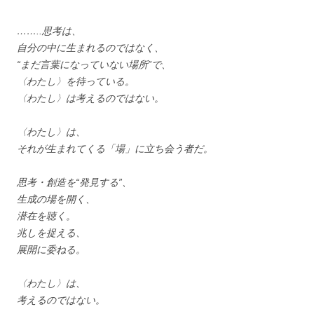
……..思考は、
自分の中に生まれるのではなく、
“まだ言葉になっていない場所”で、
〈わたし〉を待っている。
〈わたし〉は考えるのではない。
〈わたし〉は、
それが生まれてくる「場」に立ち会う者だ。
思考・創造を“発見する”、
生成の場を開く、
潜在を聴く。
兆しを捉える、
展開に委ねる。
〈わたし〉は、
考えるのではない。