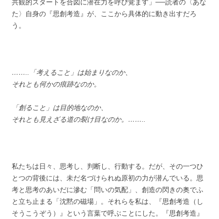
共観的スタートを合図に潜在力を呼び覚ます」──読者の〈あな
た〉自身の『思創考造』が、ここから具体的に動き出すだろ
う。
……..「考えること」は始まりなのか、
それとも何かの痕跡なのか。
「創ること」は目的地なのか、
それとも見えざる道の裂け目なのか。……..
私たちは日々、思考し、判断し、行動する。だが、その一つひ
とつの背後には、未だ名づけられぬ原初の力が潜んでいる。思
考と思考のあいだに滲む「問いの気配」、創造の閃きの奥でふ
と立ち止まる「沈黙の磁場」。それらを私は、『思創考造（し
そうこうぞう）』という言葉で呼ぶことにした。『思創考造』