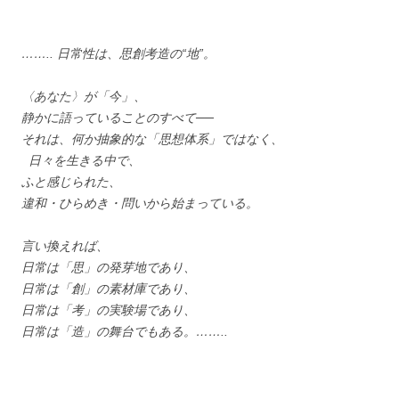
…….. 日常性は、思創考造の“地”。
〈あなた〉が「今」、
静かに語っていることのすべて──
それは、何か抽象的な「思想体系」ではなく、
日々を生きる中で、
ふと感じられた、
違和・ひらめき・問いから始まっている。
言い換えれば、
日常は「思」の発芽地であり、
日常は「創」の素材庫であり、
日常は「考」の実験場であり、
日常は「造」の舞台でもある。……..