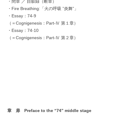
・間章 ／ 自叙録（断章）
・Fire Breathing:「火の呼吸 ”炎舞”」
・Essay：74-9
（＝Cognigenesis：Part-Ⅳ 第１章）
・Essay：74-10
（＝Cognigenesis：Part-Ⅳ 第２章）
章 扉 Preface to the “74” middle stage