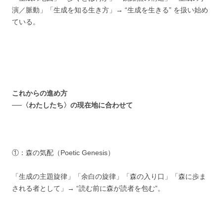
演／脈動」「生成を知る生き方」→ “生成を生きる” を扱い始め
ている。
これからの進め方
──〈わたしたち〉の現在地に合わせて
①：森の気配（Poetic Genesis）
「生成の主題旋律」「余白の旋律」「森の入り口」「森に歩ま
される者として」→ “読む前に森が読者を包む”。