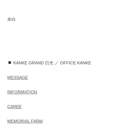
余白
KANKE GRAND 日光 ／ OFFICE KANKE
MESSAGE
INFORMATION
CAREE
MEMORIAL FARM