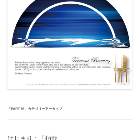
「
PART-Ⅳ
」カテゴリーアーカイブ
はじまり：「拍動」