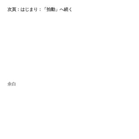
次頁：はじまり：「拍動」へ続く
余白