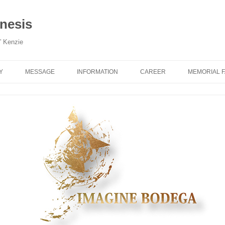
esis
” Kenzie
Y
MESSAGE
INFORMATION
CAREER
MEMORIAL 