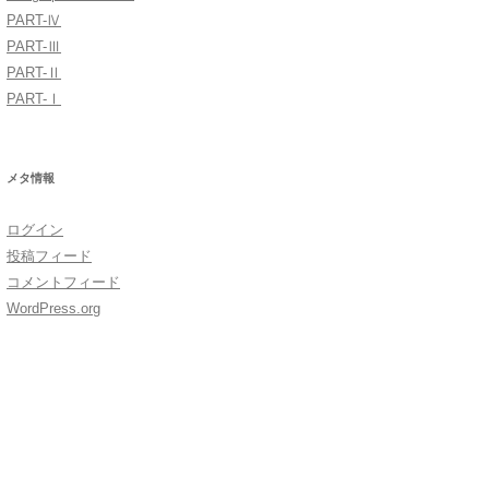
PART-Ⅳ
PART-Ⅲ
PART-Ⅱ
PART-Ⅰ
メタ情報
ログイン
投稿フィード
コメントフィード
WordPress.org