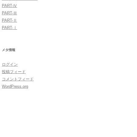
PART-Ⅳ
PART-Ⅲ
PART-Ⅱ
PART-Ⅰ
メタ情報
ログイン
投稿フィード
コメントフィード
WordPress.org