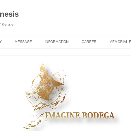
esis
” Kenzie
Y
MESSAGE
INFORMATION
CAREER
MEMORIAL 