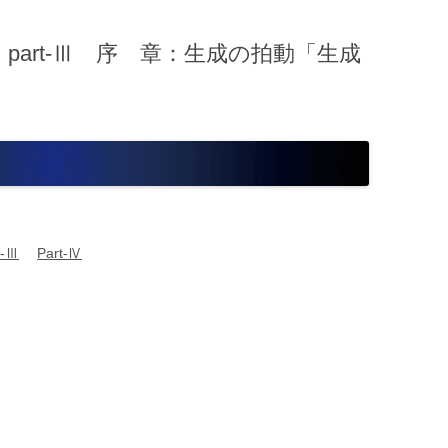
is part-Ⅲ 序 章：生成の拍動「生成
t-Ⅲ
Part-Ⅳ